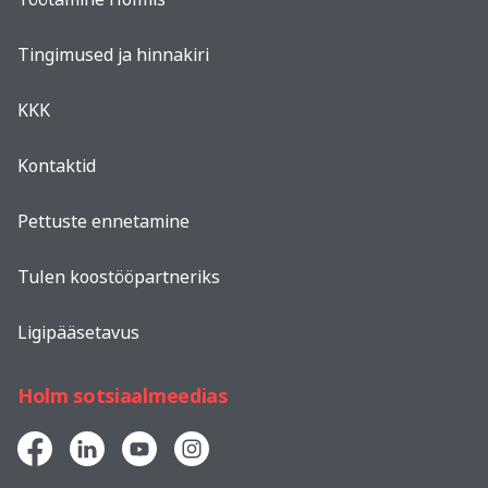
Tingimused ja hinnakiri
KKK
Kontaktid
Pettuste ennetamine
Tulen koostööpartneriks
Ligipääsetavus
Holm sotsiaalmeedias