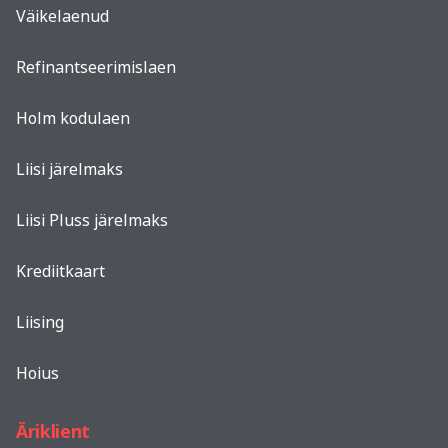
Väikelaenud
Refinantseerimislaen
Holm kodulaen
Liisi järelmaks
Liisi Pluss järelmaks
Krediitkaart
Liising
Hoius
Äriklient