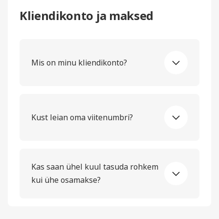
Kliendikonto ja maksed
Mis on minu kliendikonto?
Kust leian oma viitenumbri?
Kas saan ühel kuul tasuda rohkem
kui ühe osamakse?