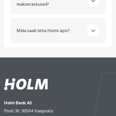
makseraskused?
Mida saab teha Holmi äpis?
Holm Bank AS
Posti 30, 90504 Haapsalu