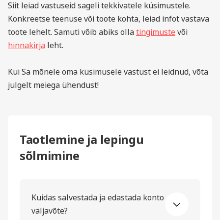
Siit leiad vastuseid sageli tekkivatele küsimustele.
Konkreetse teenuse või toote kohta, leiad infot vastava
toote lehelt. Samuti võib abiks olla
tingimuste
või
hinnakirja
leht.
Kui Sa mõnele oma küsimusele vastust ei leidnud, võta
julgelt meiega ühendust!
Taotlemine ja lepingu
sõlmimine
Kuidas salvestada ja edastada konto
väljavõte?