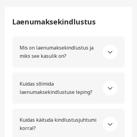
Laenumaksekindlustus
Mis on laenumaksekindlustus ja
miks see kasulik on?
Kuidas sõlmida
laenumaksekindlustuse leping?
Kuidas käituda kindlustusjuhtumi
korral?