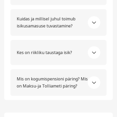
Kuidas ja millisel juhul toimub
isikusamasuse tuvastamine?
Kes on riikliku taustaga isik?
Mis on kogumispensioni päring? Mis
on Maksu-ja Tolliameti päring?