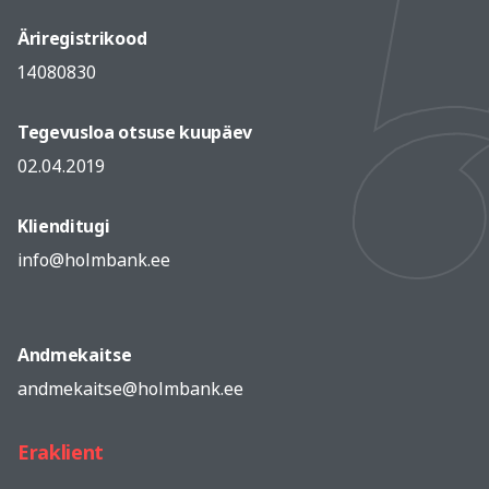
Äriregistrikood
14080830
Tegevusloa otsuse kuupäev
02.04.2019
Klienditugi
info@holmbank.ee
Andmekaitse
andmekaitse@holmbank.ee
Eraklient