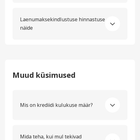
Laenumaksekindlustuse hinnastuse
näide
Muud küsimused
Mis on krediidi kulukuse määr?
Mida teha, kui mul tekivad