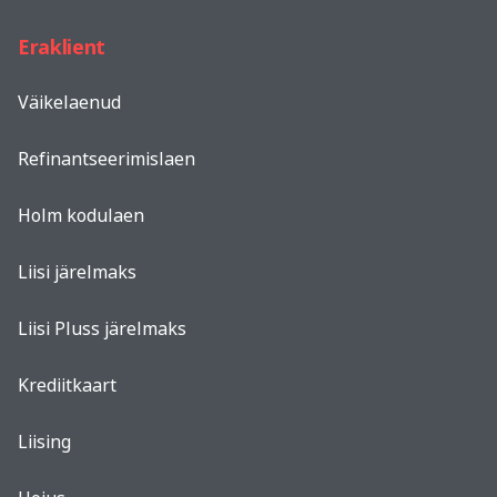
Eraklient
Väikelaenud
Refinantseerimislaen
Holm kodulaen
Liisi järelmaks
Liisi Pluss järelmaks
Krediitkaart
Liising