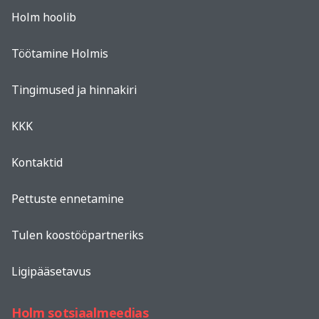
Holm hoolib
Töötamine Holmis
Tingimused ja hinnakiri
KKK
Kontaktid
Pettuste ennetamine
Tulen koostööpartneriks
Ligipääsetavus
Holm sotsiaalmeedias