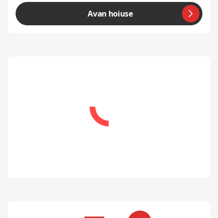
Avan hoiuse