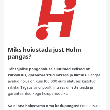
Miks hoiustada just Holm
pangas?
Tähtajalise pangahoiuse suurimad eelised on
turvalisus, garanteeritud intress ja lihtsus.
Pangas
avatud hoius on kuni 100 000 euro ulatuses kaitstud
riikliku Tagatisfondi poolt, intress on ette teada ja
garanteeritud kogu hoiuperioodiks.
Sa ei pea hoiustama oma kodupangas!
Enne otsuse