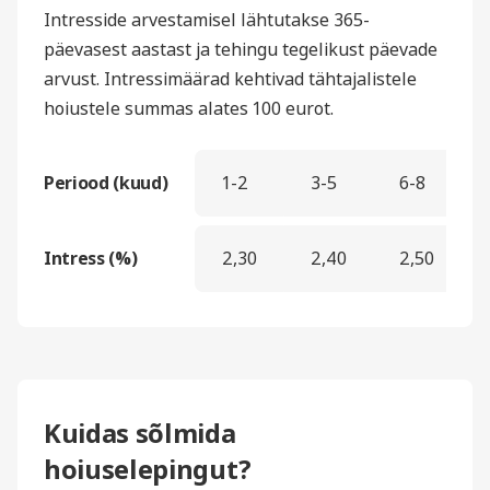
Intresside arvestamisel lähtutakse 365-
päevasest aastast ja tehingu tegelikust päevade
arvust. Intressimäärad kehtivad tähtajalistele
hoiustele summas alates 100 eurot.
Periood (kuud)
1-2
3-5
6-8
Intress (%)
2,30
2,40
2,50
Kuidas sõlmida
hoiuselepingut?