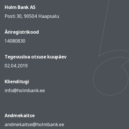
Holm Bank AS
Posti 30, 90504 Haapsalu
Äriregistrikood
14080830
Tegevusloa otsuse kuupäev
02.04.2019
Klienditugi
info@holmbank.ee
Andmekaitse
andmekaitse@holmbank.ee