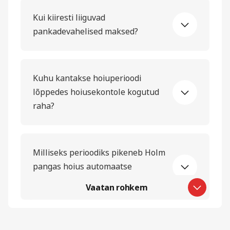
Kui kiiresti liiguvad
pankadevahelised maksed?
Kuhu kantakse hoiuperioodi
lõppedes hoiusekontole kogutud
raha?
Milliseks perioodiks pikeneb Holm
pangas hoius automaatse
pikenemise korral?
Vaatan rohkem