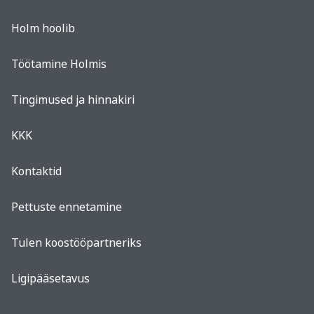
Holm hoolib
Töötamine Holmis
Tingimused ja hinnakiri
KKK
Kontaktid
Pettuste ennetamine
Tulen koostööpartneriks
Ligipääsetavus