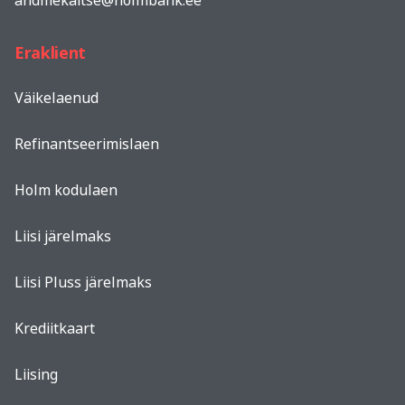
Eraklient
Väikelaenud
Refinantseerimislaen
Holm kodulaen
Liisi järelmaks
Liisi Pluss järelmaks
Krediitkaart
Liising