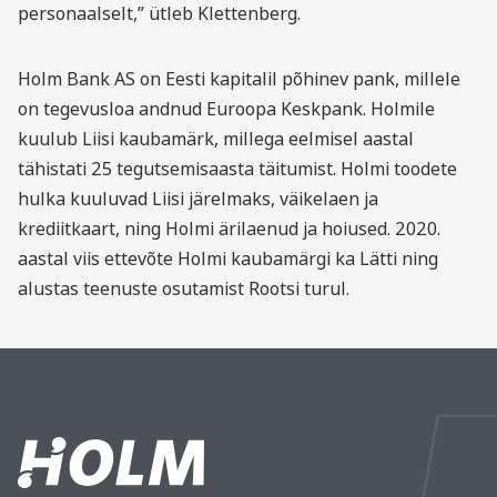
personaalselt,” ütleb Klettenberg.
Holm Bank AS on Eesti kapitalil põhinev pank, millele
on tegevusloa andnud Euroopa Keskpank. Holmile
kuulub Liisi kaubamärk, millega eelmisel aastal
tähistati 25 tegutsemisaasta täitumist. Holmi toodete
hulka kuuluvad Liisi järelmaks, väikelaen ja
krediitkaart, ning Holmi ärilaenud ja hoiused. 2020.
aastal viis ettevõte Holmi kaubamärgi ka Lätti ning
alustas teenuste osutamist Rootsi turul.