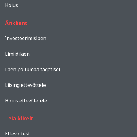
Hoius
Äriklient
Investeerimislaen
Limiidilaen
Laen põllumaa tagatisel
Liising ettevõttele
Hoius ettevõtetele
Leia kiirelt
Ettevõttest