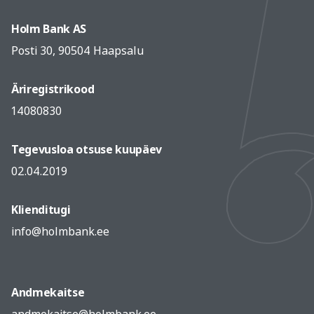
Holm Bank AS
Posti 30, 90504 Haapsalu
Äriregistrikood
14080830
Tegevusloa otsuse kuupäev
02.04.2019
Klienditugi
info@holmbank.ee
Andmekaitse
andmekaitse@holmbank.ee