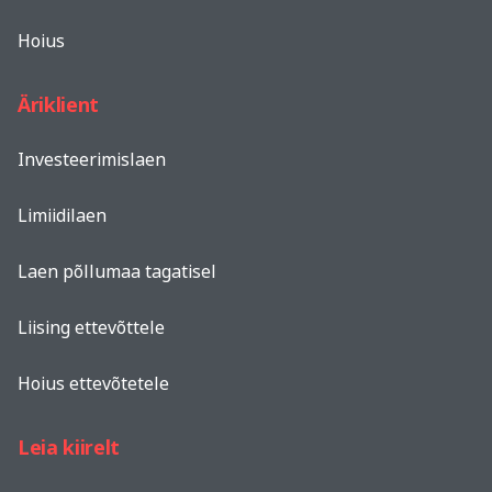
Hoius
Äriklient
Investeerimislaen
Limiidilaen
Laen põllumaa tagatisel
Liising ettevõttele
Hoius ettevõtetele
Leia kiirelt