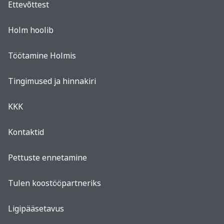
Ettevõttest
Holm hoolib
Töötamine Holmis
Tingimused ja hinnakiri
KKK
Kontaktid
Pettuste ennetamine
Tulen koostööpartneriks
Ligipääsetavus