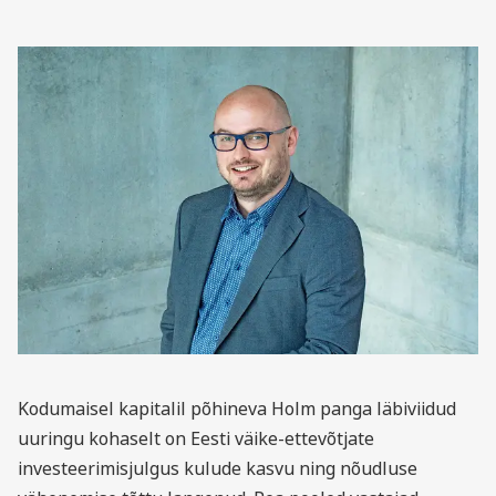
Kodumaisel kapitalil põhineva Holm panga läbiviidud
uuringu kohaselt on Eesti väike-ettevõtjate
investeerimisjulgus kulude kasvu ning nõudluse