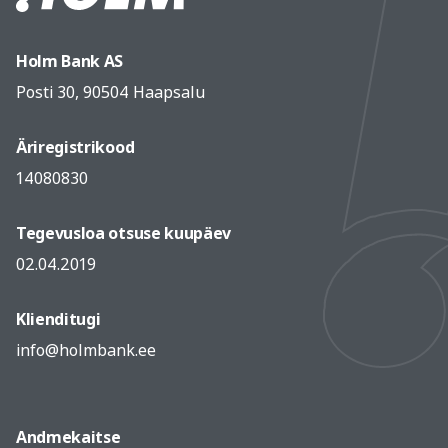
Holm Bank AS
Posti 30, 90504 Haapsalu
Äriregistrikood
14080830
Tegevusloa otsuse kuupäev
02.04.2019
Klienditugi
info@holmbank.ee
Andmekaitse