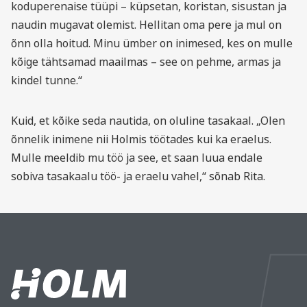
koduperenaise tüüpi – küpsetan, koristan, sisustan ja
naudin mugavat olemist. Hellitan oma pere ja mul on
õnn olla hoitud. Minu ümber on inimesed, kes on mulle
kõige tähtsamad maailmas – see on pehme, armas ja
kindel tunne.“
Kuid, et kõike seda nautida, on oluline tasakaal. „Olen
õnnelik inimene nii Holmis töötades kui ka eraelus.
Mulle meeldib mu töö ja see, et saan luua endale
sobiva tasakaalu töö- ja eraelu vahel,“ sõnab Rita.