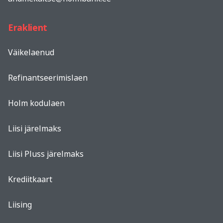
Eraklient
Väikelaenud
Refinantseerimislaen
Holm kodulaen
Liisi järelmaks
Liisi Pluss järelmaks
Krediitkaart
Liising