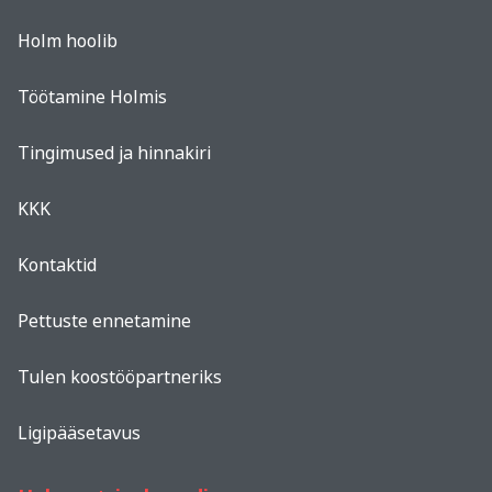
Holm hoolib
Töötamine Holmis
Tingimused ja hinnakiri
KKK
Kontaktid
Pettuste ennetamine
Tulen koostööpartneriks
Ligipääsetavus