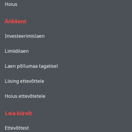
Hoius
Äriklient
Investeerimislaen
Limiidilaen
Laen põllumaa tagatisel
Liising ettevõttele
Hoius ettevõtetele
Leia kiirelt
Ettevõttest