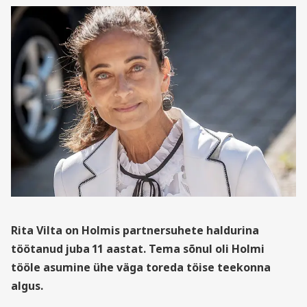
Rita Vilta on Holmis partnersuhete haldurina
töötanud juba 11 aastat. Tema sõnul oli Holmi
tööle asumine ühe väga toreda töise teekonna
algus.