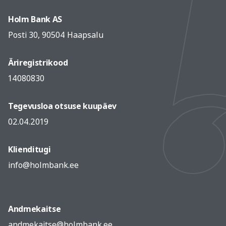
Holm Bank AS
Posti 30, 90504 Haapsalu
Äriregistrikood
14080830
Tegevusloa otsuse kuupäev
02.04.2019
Klienditugi
info@holmbank.ee
Andmekaitse
andmekaitse@holmbank.ee