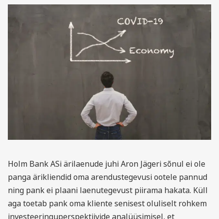
Holm Bank ASi ärilaenude juhi Aron Jägeri sõnul ei ole
panga ärikliendid oma arendustegevusi ootele pannud
ning pank ei plaani laenutegevust piirama hakata. Küll
aga toetab pank oma kliente senisest oluliselt rohkem
investeeringuperspektiivide analüüsimisel, et