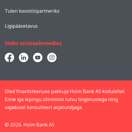
Tulen koostööpartneriks
Ligipääsetavus
Holm sotsiaalmeedias
Oled finantsteenuse pakkuja Holm Bank AS kodulehel.
Enne iga lepingu sõlmimist tutvu tingimustega ning
vajadusel konsulteeri asjatundjaga.
© 2026. Holm Bank AS