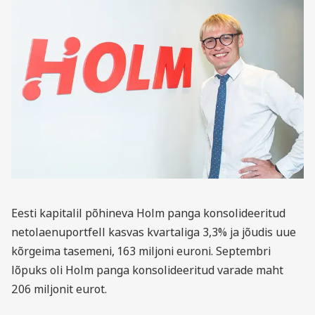
Eesti kapitalil põhineva Holm panga konsolideeritud
netolaenuportfell kasvas kvartaliga 3,3% ja jõudis uue
kõrgeima tasemeni, 163 miljoni euroni. Septembri
lõpuks oli Holm panga konsolideeritud varade maht
206 miljonit eurot.