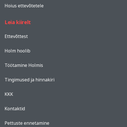
Hoius ettevõtetele
Leia kiirelt
Ettevõttest
Holm hoolib
Töötamine Holmis
Tingimused ja hinnakiri
KKK
Kontaktid
Pettuste ennetamine