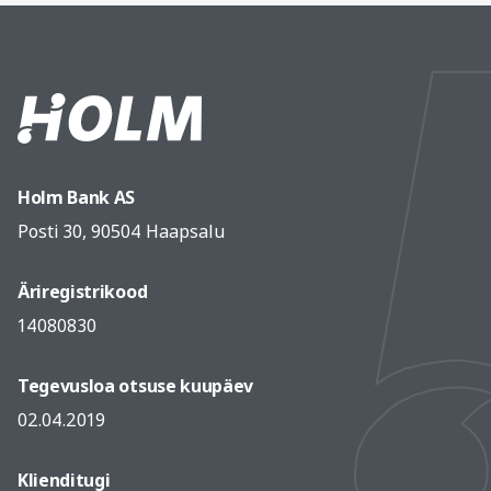
Holm Bank AS
Posti 30, 90504 Haapsalu
Äriregistrikood
14080830
Tegevusloa otsuse kuupäev
02.04.2019
Klienditugi