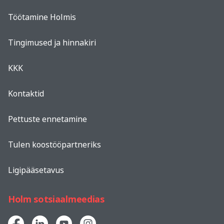
Töötamine Holmis
Tingimused ja hinnakiri
KKK
Kontaktid
Pettuste ennetamine
Tulen koostööpartneriks
Ligipääsetavus
Holm sotsiaalmeedias