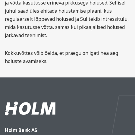
ja võtta kasutusse erineva pikkusega hoiused. Sellisel
juhul saad üles ehitada hoiustamise plaani, kus
regulaarselt lõppevad hoiused ja Sul tekib intressitulu,
mida kasutusse võtta, samas kui pikaajalised hoiused
jätkavad teenimist.
Kokkuvõttes võib öelda, et praegu on igati hea aeg
hoiuste avamiseks.
Holm Bank AS