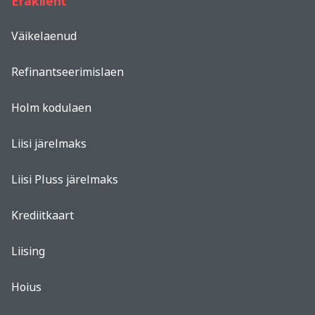
Eraklient
Väikelaenud
Refinantseerimislaen
Holm kodulaen
Liisi järelmaks
Liisi Pluss järelmaks
Krediitkaart
Liising
Hoius