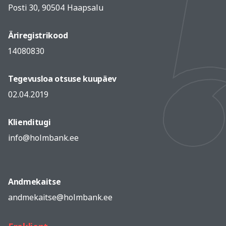
Posti 30, 90504 Haapsalu
Äriregistrikood
14080830
Tegevusloa otsuse kuupäev
02.04.2019
Klienditugi
info@holmbank.ee
Andmekaitse
andmekaitse@holmbank.ee