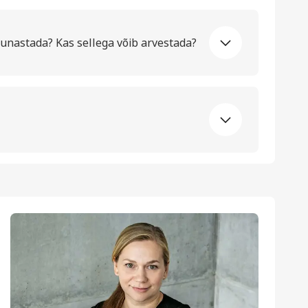
lunastada? Kas sellega võib arvestada?