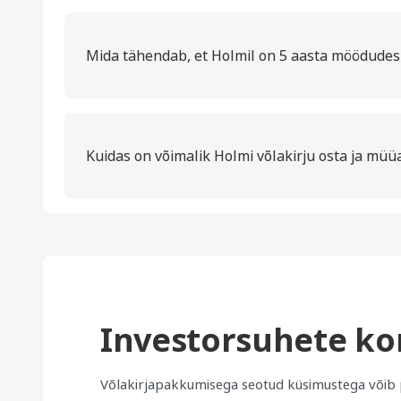
Mida tähendab, et Holmil on 5 aasta möödudes F
Kuidas on võimalik Holmi võlakirju osta ja müü
Investorsuhete ko
Võlakirjapakkumisega seotud küsimustega võib