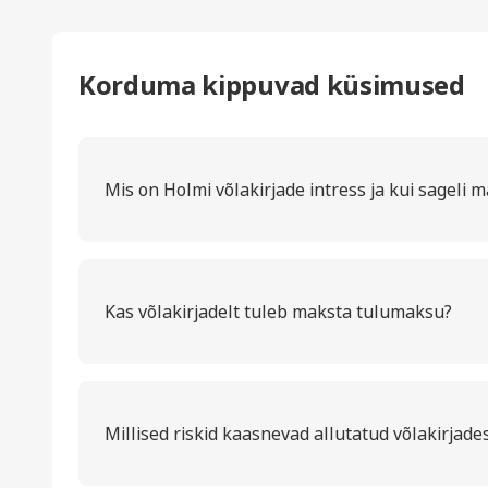
Korduma kippuvad küsimused
Mis on Holmi võlakirjade intress ja kui sageli 
Kas võlakirjadelt tuleb maksta tulumaksu?
Millised riskid kaasnevad allutatud võlakirjad