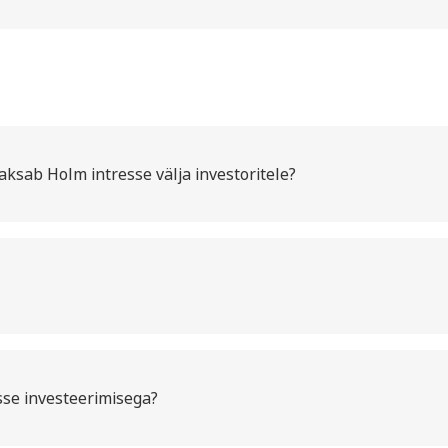
maksab Holm intresse välja investoritele?
esse investeerimisega?