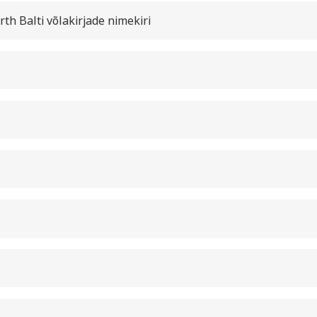
th Balti võlakirjade nimekiri