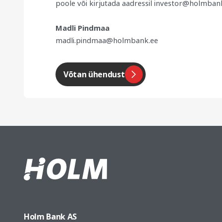
poole või kirjutada aadressil
investor@holmban
Madli Pindmaa
madli.pindmaa@holmbank.ee
Võtan ühendust
Holm Bank AS