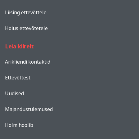
Liising ettevõttele
Hoius ettevõtetele
Leia kiirelt
Ärikliendi kontaktid
Ettevõttest
Uudised
Majandustulemused
Holm hoolib