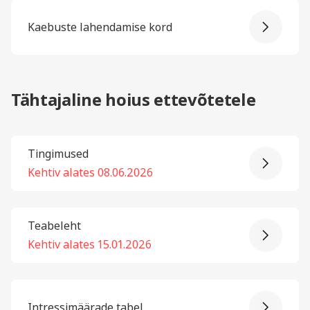
Kaebuste lahendamise kord
Tähtajaline hoius ettevõtetele
Tingimused
Kehtiv alates 08.06.2026
Teabeleht
Kehtiv alates 15.01.2026
Intressimäärade tabel