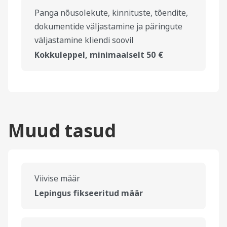
Panga nõusolekute, kinnituste, tõendite,
dokumentide väljastamine ja päringute
väljastamine kliendi soovil
Kokkuleppel, minimaalselt 50 €
Muud tasud
Viivise määr
Lepingus fikseeritud määr