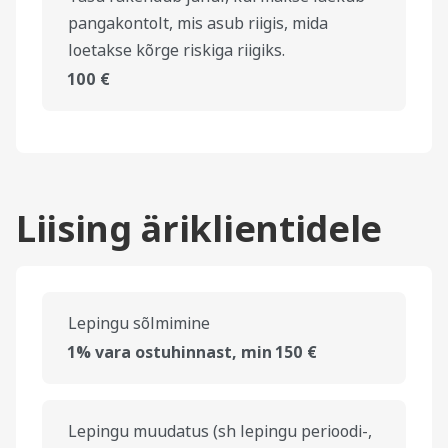
pangakontolt, mis asub riigis, mida
loetakse kõrge riskiga riigiks.
100 €
Liising äriklientidele
Lepingu sõlmimine
1% vara ostuhinnast, min 150 €
Lepingu muudatus (sh lepingu perioodi-,