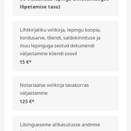
lõpetamise tasu)
Lihtkirjaliku volikirja, lepingu koopia,
kordusarve, tõendi, saldokinnituse ja
muu lepinguga seotud dokumendi
väljastamine kliendi soovil
15 €*
Notariaalse volikirja tavakorras
väljastamine
125 €*
Liisingueseme allkasutusse andmise