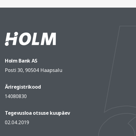
Holm Bank AS
Posti 30, 90504 Haapsalu
Äriregistrikood
14080830
Tegevusloa otsuse kuupäev
02.04.2019