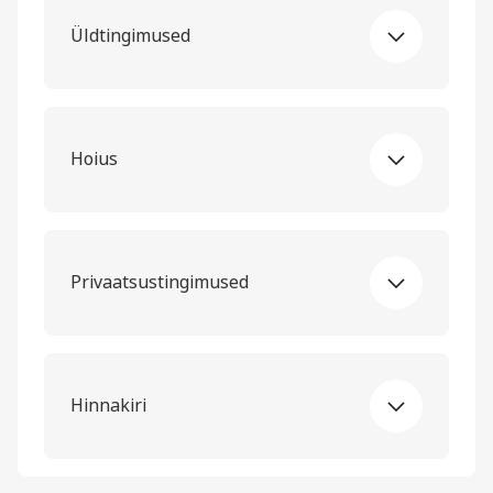
Üldtingimused
Hoius
Privaatsustingimused
Hinnakiri