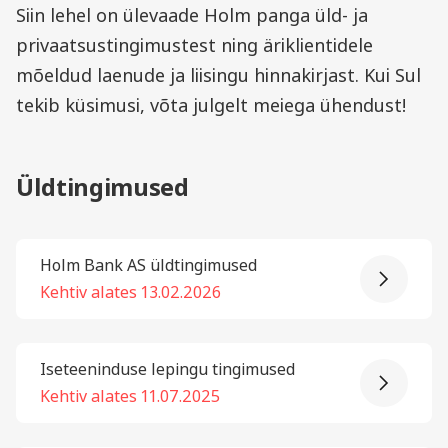
Siin lehel on ülevaade Holm panga üld- ja
privaatsustingimustest ning äriklientidele
mõeldud laenude ja liisingu hinnakirjast. Kui Sul
tekib küsimusi, võta julgelt meiega ühendust!
Üldtingimused
Holm Bank AS üldtingimused
Kehtiv alates 13.02.2026
Iseteeninduse lepingu tingimused
Kehtiv alates 11.07.2025