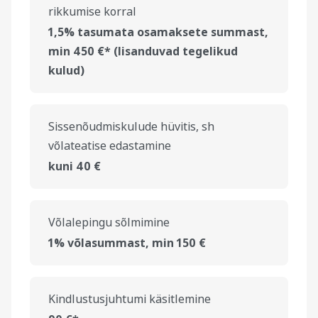
rikkumise korral
1,5% tasumata osamaksete summast,
min 450 €* (lisanduvad tegelikud
kulud)
Sissenõudmiskulude hüvitis, sh
võlateatise edastamine
kuni 40 €
Võlalepingu sõlmimine
1% võlasummast, min 150 €
Kindlustusjuhtumi käsitlemine