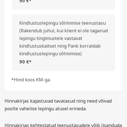
90 €*
Kindlustuslepingu sõlmimise teenustasu
(Rakendub juhul, kui klient ei ole taganud
lepingu tingimustele vastavat
kindlustuskaitset ning Pank korraldab
kindlustuslepingu sõlmimise)
90 €*
*Hind koos KM-ga.
Hinnakirjas kajastuvad tavatasud ning need võivad
poolte vahelise lepingu alusel erineda.
Hinnakirjas kehtestatud teenustasudele võib lisanduda