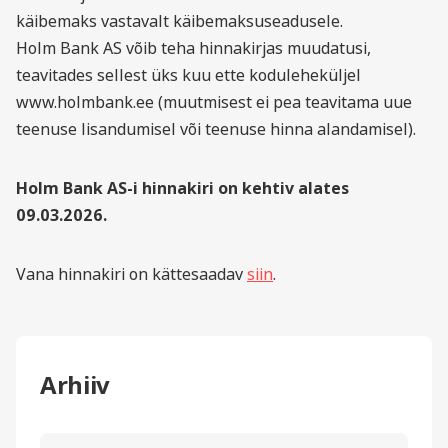
käibemaks vastavalt käibemaksuseadusele.
Holm Bank AS võib teha hinnakirjas muudatusi,
teavitades sellest üks kuu ette koduleheküljel
www.holmbank.ee (muutmisest ei pea teavitama uue
teenuse lisandumisel või teenuse hinna alandamisel).
Holm Bank AS-i hinnakiri on kehtiv alates
09.03.2026.
Vana hinnakiri on kättesaadav
siin
.
Arhiiv