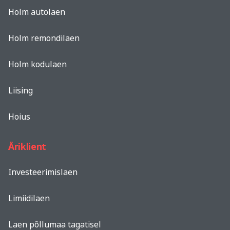
Holm autolaen
Holm remondilaen
Holm kodulaen
Liising
Hoius
Äriklient
Investeerimislaen
Limiidilaen
Laen põllumaa tagatisel