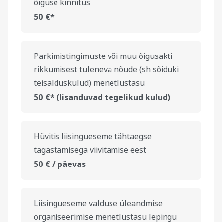
õiguse kinnitus
50 €*
Parkimistingimuste või muu õigusakti
rikkumisest tuleneva nõude (sh sõiduki
teisalduskulud) menetlustasu
50 €* (lisanduvad tegelikud kulud)
Hüvitis liisingueseme tähtaegse
tagastamisega viivitamise eest
50 € / päevas
Liisingueseme valduse üleandmise
organiseerimise menetlustasu lepingu