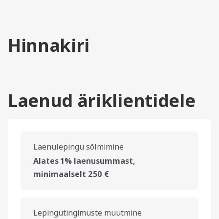
Hinnakiri
Laenud äriklientidele
Laenulepingu sõlmimine
Alates 1% laenusummast,
minimaalselt 250 €
Lepingutingimuste muutmine