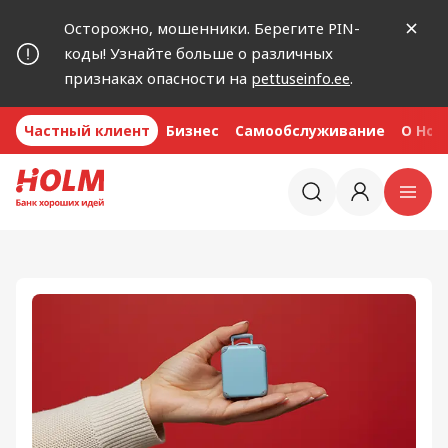
Осторожно, мошенники. Берегите PIN-
коды! Узнайте больше о различных
признаках опасности на
pettuseinfo.ee
.
Частный клиент
Бизнес
Самообслуживание
O Hol