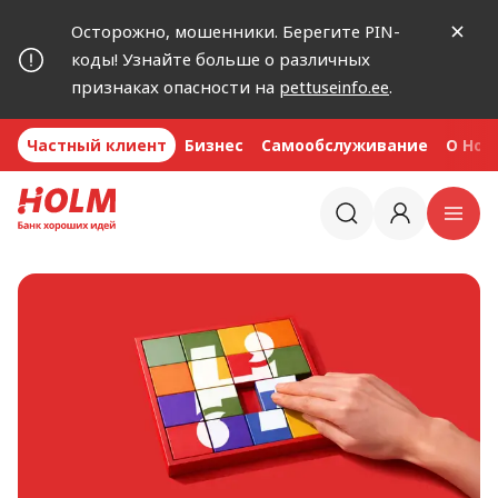
Осторожно, мошенники. Берегите PIN-
коды! Узнайте больше о различных
признаках опасности на
pettuseinfo.ee
.
Частный клиент
Бизнес
Самообслуживание
O Hol