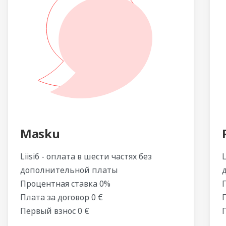
Masku
Liisi6 - оплата в шести частях без
L
дополнительной платы
Процентная ставка 0%
Плата за договор 0 €
Первый взнос 0 €