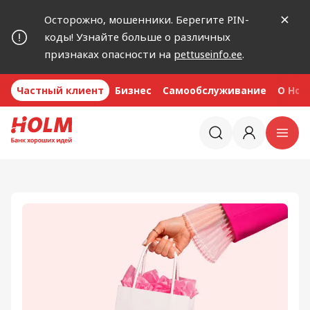
Осторожно, мошенники. Берегите PIN-
коды! Узнайте больше о различных
признаках опасности на
pettuseinfo.ee
.
Частный клиент
Бизнес
Самообслуживание
O Hol