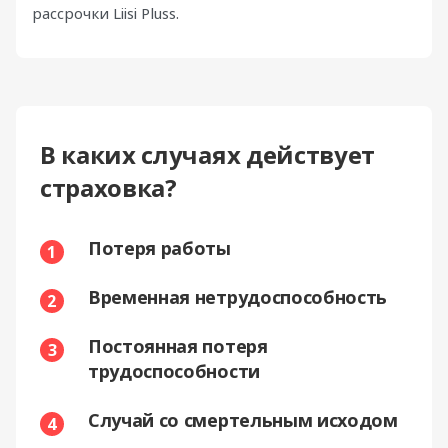
рассрочки Liisi Pluss.
В каких случаях действует
страховка?
Потеря работы
1
Временная нетрудоспособность
2
Постояннaя потеря
3
трудоспособности
Случай со смертельным исходом
4