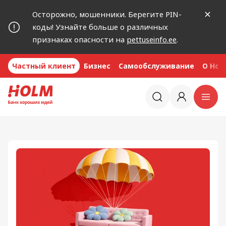
Осторожно, мошенники. Берегите PIN-
коды! Узнайте больше о различных
признаках опасности на
pettuseinfo.ee
.
Частный клиент
Бизнес
Самообслуживание
O Hol