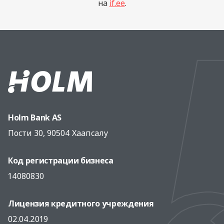
на
if.ee
.
Holm Bank AS
Пости 30, 90504 Хаапсалу
Код регистрации бизнеса
14080830
Лицензия кредитного учреждения
02.04.2019