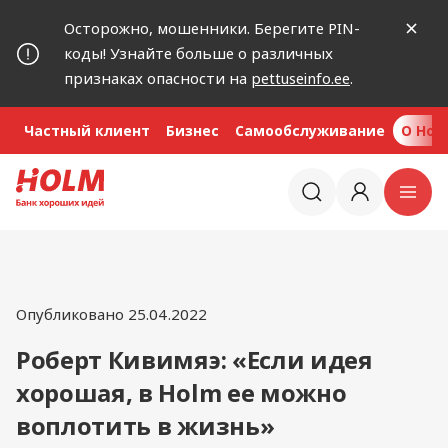
Осторожно, мошенники. Берегите PIN-
коды! Узнайте больше о различных
признаках опасности на
pettuseinfo.ee
.
Частный клиент
Бизнес
Самообслуживание
O Hol
Опубликовано 25.04.2022
Роберт Кивимяэ: «Если идея
хорошая, в Holm ее можно
воплотить в жизнь»