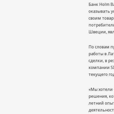
Банк Holm B
оказывать у
своим товар
потребитель
Швеции, явл
По словам п
работы в Л
сделки, в р
компании SI
текущего го
«Мы хотели
решения, ко
летний опыт
деятельност