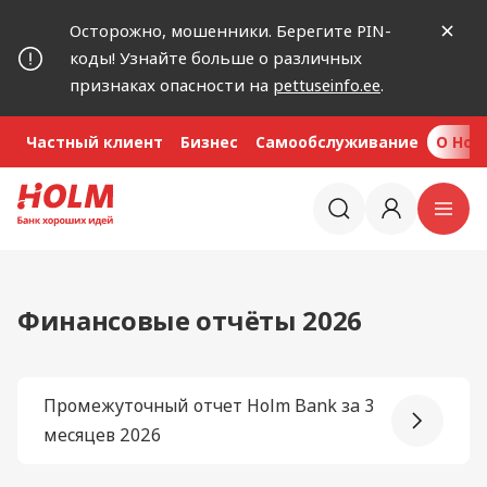
Осторожно, мошенники. Берегите PIN-
коды! Узнайте больше о различных
признаках опасности на
pettuseinfo.ee
.
Частный клиент
Бизнес
Самообслуживание
O Hol
Финансовые отчёты 2026
Промежуточный отчет Holm Bank за 3
месяцев 2026